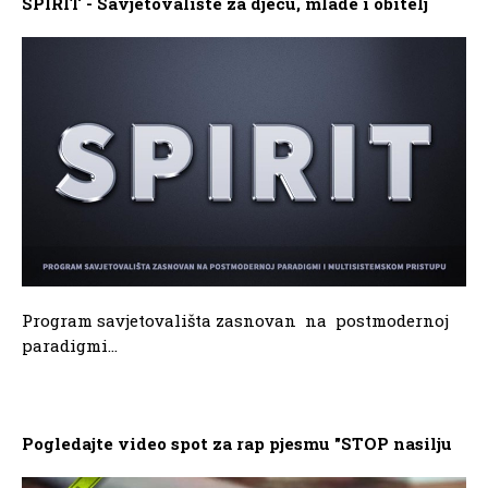
SPIRIT - Savjetovalište za djecu, mlade i obitelj
Program savjetovališta zasnovan na postmodernoj
paradigmi...
Pogledajte video spot za rap pjesmu "STOP nasilju