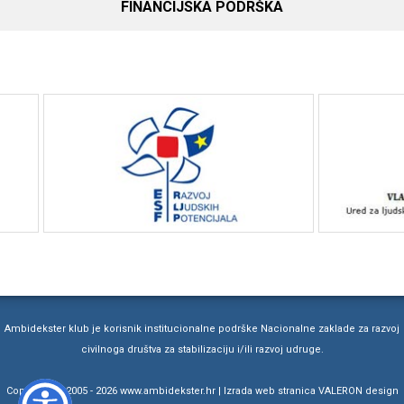
FINANCIJSKA PODRŠKA
Ambidekster klub je korisnik institucionalne podrške Nacionalne zaklade za razvoj
civilnoga društva za stabilizaciju i/ili razvoj udruge.
Copyright © 2005 -
2026 www.ambidekster.hr | Izrada web stranica
VALERON design