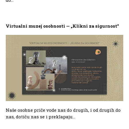
do...
Virtualni muzej osobnosti — „Klikni za sigurnost"
Naše osobne priče vode nas do drugih, i od drugih do
nas, dotiču nas se i preklapaju...