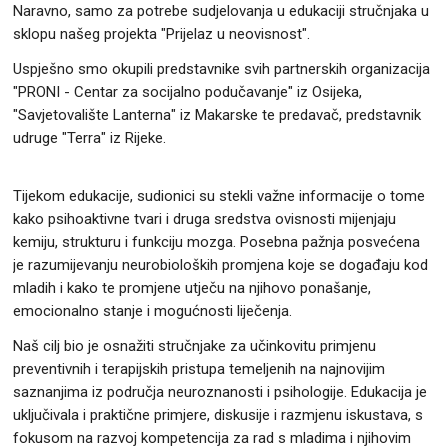
Naravno, samo za potrebe sudjelovanja u edukaciji stručnjaka u
sklopu našeg projekta "Prijelaz u neovisnost".
Uspješno smo okupili predstavnike svih partnerskih organizacija
"PRONI - Centar za socijalno podučavanje
"
iz Osijeka,
"Savjetovalište Lanterna" iz Makarske te predavač, predstavnik
udruge "Terra" iz Rijeke.
Tijekom edukacije, sudionici su stekli važne informacije o tome
kako psihoaktivne tvari i druga sredstva ovisnosti mijenjaju
kemiju, strukturu i funkciju mozga. Posebna pažnja posvećena
je razumijevanju neurobioloških promjena koje se događaju kod
mladih i kako te promjene utječu na njihovo ponašanje,
emocionalno stanje i mogućnosti liječenja.
Naš cilj bio je osnažiti stručnjake za učinkovitu primjenu
preventivnih i terapijskih pristupa temeljenih na najnovijim
saznanjima iz područja neuroznanosti i psihologije. Edukacija je
uključivala i praktične primjere, diskusije i razmjenu iskustava, s
fokusom na razvoj kompetencija za rad s mladima i njihovim