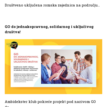
Društveno uključena romska zajednica na području...
GO do jednakopravnog, solidarnog i uključivog
društva!
Ambidekster klub pokreće projekt pod nazivom GO