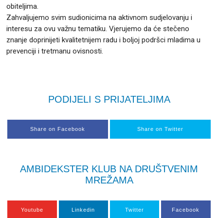
obiteljima.
Zahvaljujemo svim sudionicima na aktivnom sudjelovanju i
interesu za ovu važnu tematiku. Vjerujemo da će stečeno
znanje doprinijeti kvalitetnijem radu i boljoj podršci mladima u
prevenciji i tretmanu ovisnosti.
PODIJELI S PRIJATELJIMA
Share on Facebook
Share on Twitter
AMBIDEKSTER KLUB NA DRUŠTVENIM
MREŽAMA
Youtube
Linkedin
Twitter
Facebook