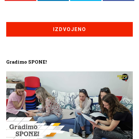
IZDVOJENO
Gradimo SPONE!