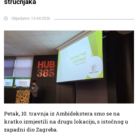
stručnjaka
Objavljeno: 13.04.2026.
Petak, 10. travnja iz Ambidekstera smo se na
kratko izmjestili na drugu lokaciju, s istočnog u
zapadni dio Zagreba.